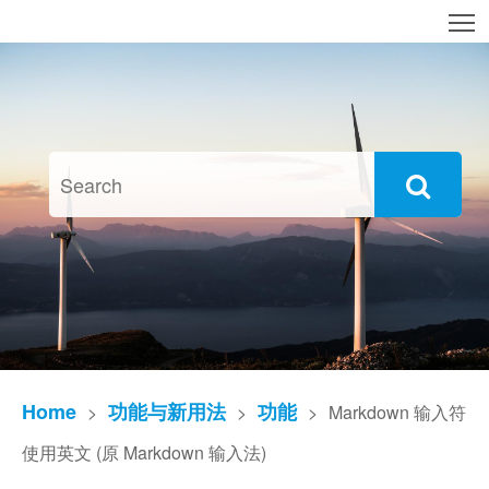
T
Home
功能与新用法
功能
>
>
>
Markdown 输入符
使用英文 (原 Markdown 输入法)