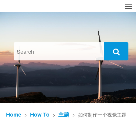
T
Home
How To
主题
>
>
>
如何制作一个视觉主题