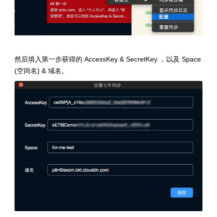
然后填入第一步获得的 AccessKey & SecretKey ，以及 Space
(空间名) & 域名。