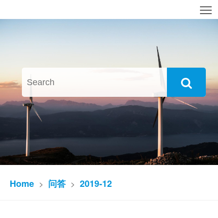
T
Home
问答
2019-12
>
>